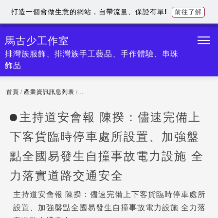
打造一個會做生意的網站，自帶流量、保證有單!
前往了解
馬古少工作室
排灣族服飾、排灣族手工藝品、手作體驗、串珠
飾品
首頁
/
產業資訊訊息列表
/
主持道安會報 陳揆：儘速完備上下客貨臨時停車
主持道安會報 陳揆：儘速完備上
下客貨臨時停車處所設置、加強盤
點全國易發生自撞事故電力設施 全
力落實道路交通安全
主持道安會報 陳揆：儘速完備上下客貨臨時停車處所
設置、加強盤點全國易發生自撞事故電力設施 全力落