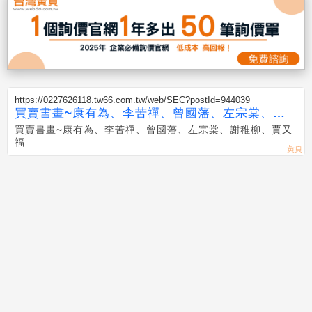
https://0227626118.tw66.com.tw/web/SEC?postId=944039
買賣書畫~康有為、李苦禪、曾國藩、左宗棠、謝
稚柳、賈又福
買賣書畫~康有為、李苦禪、曾國藩、左宗棠、謝稚柳、賈又
福