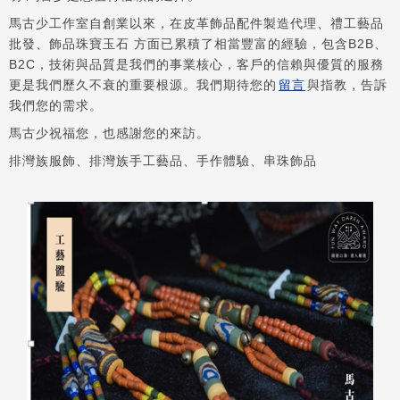
馬古少工作室自創業以來，在皮革飾品配件製造代理、禮工藝品
批發、飾品珠寶玉石 方面已累積了相當豐富的經驗，包含B2B、
B2C，技術與品質是我們的事業核心，客戶的信賴與優質的服務
更是我們歷久不衰的重要根源。我們期待您的
留言
與指教，告訴
我們您的需求。
馬古少祝福您，也感謝您的來訪。
排灣族服飾、排灣族手工藝品、手作體驗、串珠飾品