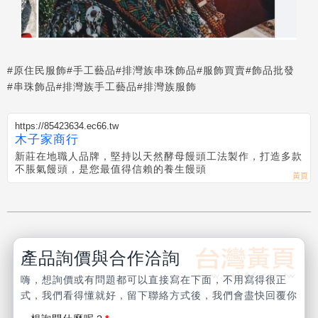
#原住民服飾
#手工藝品
#排灣族串珠飾品
#服飾買賣
#飾品批發
#串珠飾品
#排灣族手工藝品
#排灣族服飾
https://85423634.ec66.tw
木子家商行
新莊在地職人品牌，堅持以天然酵母饅頭工法製作，打造多款
不脹氣饅頭，是您最值得信賴的養生饅頭
產品詢價與合作洽詢
嗨，想詢價或有問題都可以直接寫在下面，不用寫得很正
式，我們看得懂就好，留下聯絡方式後，我們會盡快回覆你