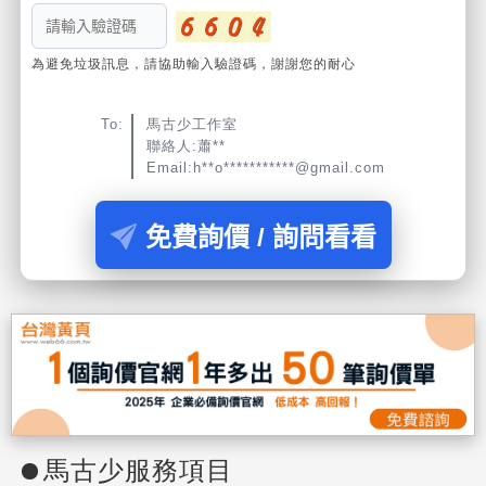
為避免垃圾訊息，請協助輸入驗證碼，謝謝您的耐心
To:
馬古少工作室
聯絡人:蕭**
Email:h**o***********@gmail.com
免費詢價 / 詢問看看
馬古少服務項目