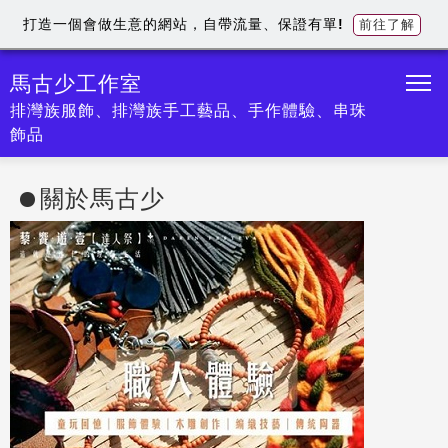
打造一個會做生意的網站，自帶流量、保證有單!
前往了解
馬古少工作室
排灣族服飾、排灣族手工藝品、手作體驗、串珠
飾品
關於馬古少